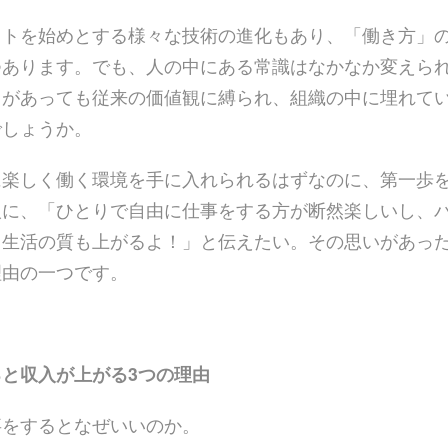
ットを始めとする様々な技術の進化もあり、「働き方」
つあります。でも、人の中にある常識はなかなか変えら
力があっても従来の価値観に縛られ、組織の中に埋れて
でしょうか。
に楽しく働く環境を手に入れられるはずなのに、第一歩
人に、「ひとりで自由に仕事をする方が断然楽しいし、
、生活の質も上がるよ！」と伝えたい。その思いがあっ
理由の一つです。
と収入が上がる3つの理由
事をするとなぜいいのか。