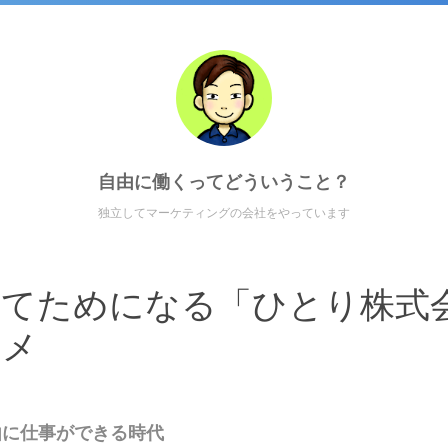
自由に働くってどういうこと？
独立してマーケティングの会社をやっています
くてためになる「ひとり株式
スメ
由に仕事ができる時代